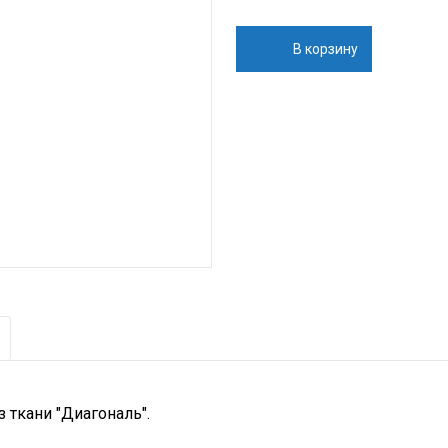
В корзину
 ткани "Диагональ".