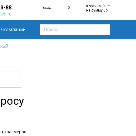
Корзина: 0 шт
33-88
Вход
0
на сумму 0р.
am.ru
О компании
рный
просу
ица размеров