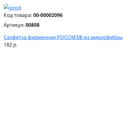
Код товара:
00-00002096
Артикул:
00808
Салфетка фирменная РОСОМЗ® из микрофибры
182 р.