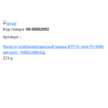
Код товара:
00-00002092
Артикул:
-
Фильтр комбинированный марка B1P1D (для РУ-60М,
металл), ТАМБОВМАШ
273 р.