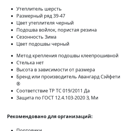
Утеплитель
шерсть
Размерный ряд
39-47
Цвет утеплителя
черный
Подошва
войлок, пористая резина
Сезонность
Зима
Цвет подошвы
черный
Метод крепления подошвы
клеепрошивной
Стелька
нет
Высота
в зависимости от размера
Бренд или производитель
Авангард Сэйфети
®
Соответствие ТР ТС 019/2011
Да
Защита по ГОСТ 12.4.103-2020
З, Ми
Рекомендовано для организаций:
Портовики