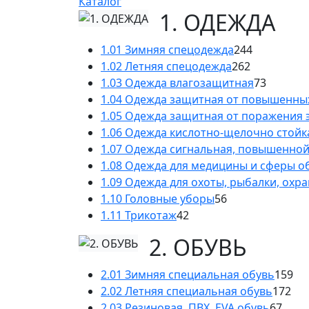
Каталог
1. ОДЕЖДА
1.01 Зимняя спецодежда
244
1.02 Летняя спецодежда
262
1.03 Одежда влагозащитная
73
1.04 Одежда защитная от повышенны
1.05 Одежда защитная от поражения 
1.06 Одежда кислотно-щелочно стойк
1.07 Одежда сигнальная, повышенно
1.08 Одежда для медицины и сферы 
1.09 Одежда для охоты, рыбалки, охр
1.10 Головные уборы
56
1.11 Трикотаж
42
2. ОБУВЬ
2.01 Зимняя специальная обувь
159
2.02 Летняя специальная обувь
172
2.03 Резиновая, ПВХ, EVA обувь
67