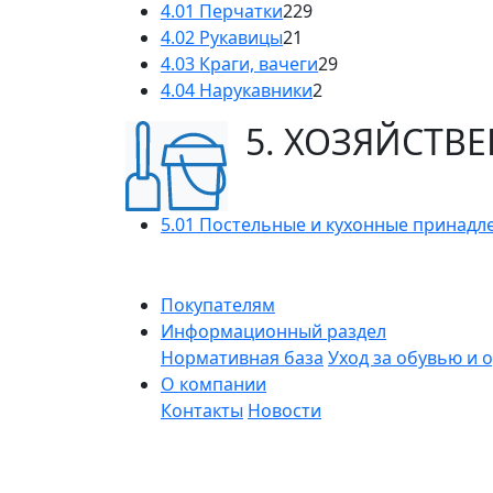
4.01 Перчатки
229
4.02 Рукавицы
21
4.03 Краги, вачеги
29
4.04 Нарукавники
2
5. ХОЗЯЙСТВ
5.01 Постельные и кухонные принадл
Покупателям
Информационный раздел
Нормативная база
Уход за обувью и 
О компании
Контакты
Новости