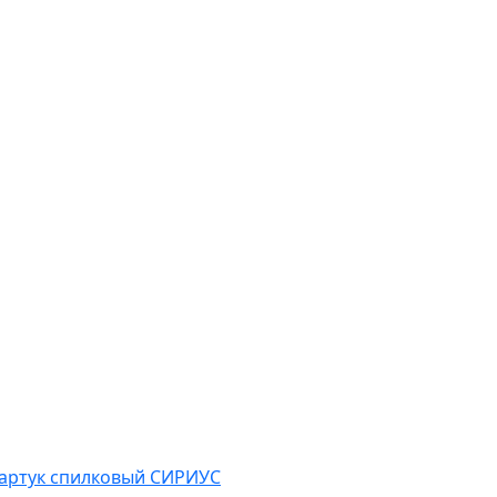
артук спилковый СИРИУС