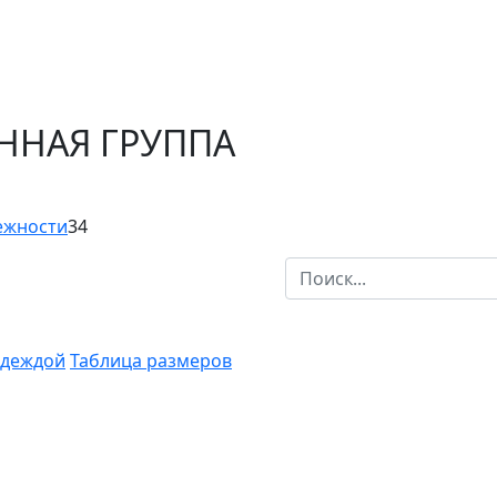
ЕННАЯ ГРУППА
ежности
34
одеждой
Таблица размеров