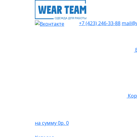
+7 (423) 246-33-88
mail@
Кор
на сумму 0р.
0