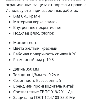
ограниченная защита от пореза и прокола.
Используются при сварочных работах
Вид СИЗ
краги
Материал верха
спилок
Внутреннее покрытие
нет
Подклад
флис, хлопок
Манжет
есть
Цвет2
желтый, красный
Рабочая поверхность
спилок КРС
Размерный ряд
р.10,5
Длина
350 мм
Толщина
1,3мм +/- 0,2мм
Сезонность
Всесезонный
Бренд или производитель
Китай
Соответствие ТР ТС 019/2011
Да
Защита по ГОСТ 12.4.103-83
З, Ми