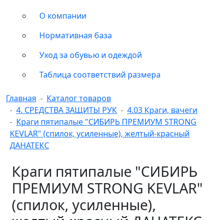
О компании
Нормативная база
Уход за обувью и одеждой
Таблица соответствий размера
Главная
Каталог товаров
4. СРЕДСТВА ЗАЩИТЫ РУК
4.03 Краги, вачеги
Краги пятипалые "СИБИРЬ ПРЕМИУМ STRONG
KEVLAR" (спилок, усиленные), желтый-красный
ДАНАТЕКС
Краги пятипалые "СИБИРЬ
ПРЕМИУМ STRONG KEVLAR"
(спилок, усиленные),