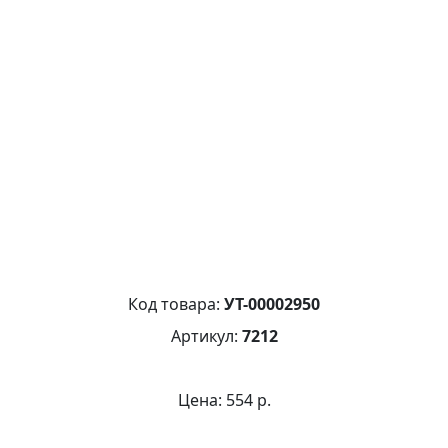
Код товара:
УТ-00002950
Артикул:
7212
Цена: 554 р.