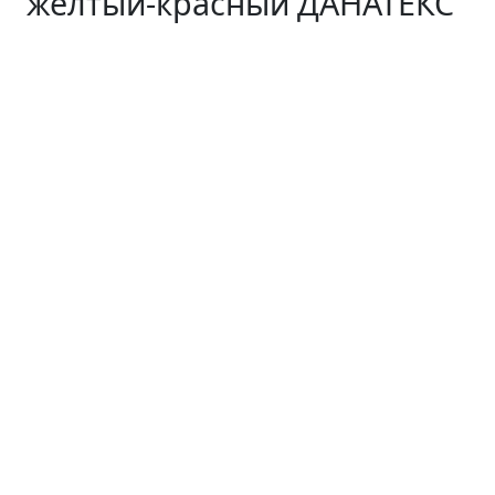
желтый-красный ДАНАТЕКС