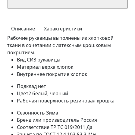
Описание
Характеристики
Рабочие рукавицы выполнены из хлопковой
ткани в сочетании с латексным крошковым
покрытием.
Вид СИЗ
рукавицы
Материал верха
хлопок
Внутреннее покрытие
хлопок
Подклад
нет
Цвет2
белый, черный
Рабочая поверхность
резиновая крошка
Сезонность
Зима
Бренд или производитель
Россия
Соответствие ТР ТС 019/2011
Да
Защита по ГОСТ 12.4.103-83
З, Ми