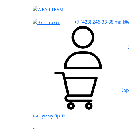
+7 (423) 246-33-88
mail@
Кор
на сумму 0р.
0