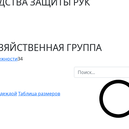
ЕДСТВА ЗАЩИТЫ РУК
ОЗЯЙСТВЕННАЯ ГРУППА
ежности
34
одеждой
Таблица размеров