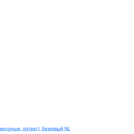
(икорные, латекс), бежевый NL