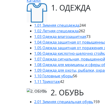
Каталог
1. ОДЕЖДА
1.01 Зимняя спецодежда
244
1.02 Летняя спецодежда
262
1.03 Одежда влагозащитная
73
1.04 Одежда защитная от повышенны
1.05 Одежда защитная от поражения 
1.06 Одежда кислотно-щелочно стойк
1.07 Одежда сигнальная, повышенно
1.08 Одежда для медицины и сферы 
1.09 Одежда для охоты, рыбалки, охр
1.10 Головные уборы
56
1.11 Трикотаж
42
2. ОБУВЬ
2.01 Зимняя специальная обувь
159