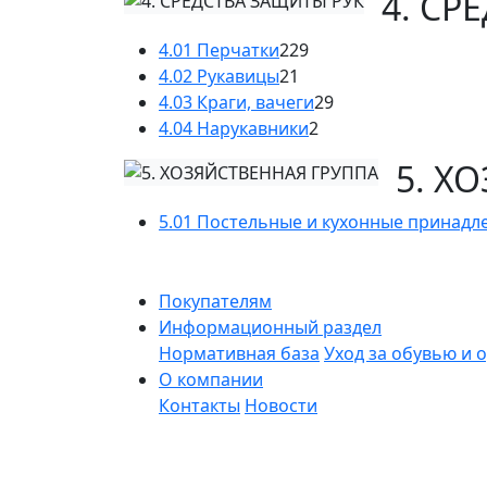
4. СР
4.01 Перчатки
229
4.02 Рукавицы
21
4.03 Краги, вачеги
29
4.04 Нарукавники
2
5. Х
5.01 Постельные и кухонные принадл
Покупателям
Информационный раздел
Нормативная база
Уход за обувью и 
О компании
Контакты
Новости