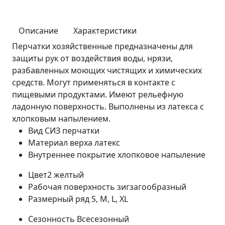
Описание
Характеристики
Перчатки хозяйственные предназначены для
защиты рук от воздействия воды, нрязи,
разбавленных моющих чистящих и химических
средств. Могут применяться в контакте с
пищевыми продуктами. Имеют рельефную
ладонную поверхность. Выполнены из латекса c
хлопковым напылением.
Вид СИЗ
перчатки
Материал верха
латекс
Внутреннее покрытие
хлопковое напыление
Цвет2
желтый
Рабочая поверхность
зигзагообразный
Размерный ряд
S, M, L, XL
Сезонность
Всесезонный