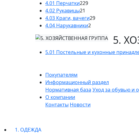
4.01 Перчатки
229
4.02 Рукавицы
21
4.03 Краги, вачеги
29
4.04 Нарукавники
2
5. Х
5.01 Постельные и кухонные принадл
Покупателям
Информационный раздел
Нормативная база
Уход за обувью и 
О компании
Контакты
Новости
1. ОДЕЖДА