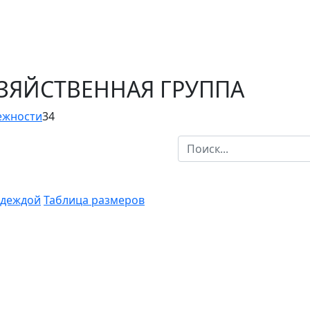
ОЗЯЙСТВЕННАЯ ГРУППА
ежности
34
одеждой
Таблица размеров