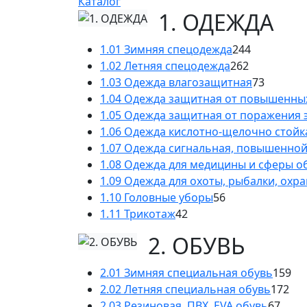
Каталог
1. ОДЕЖДА
1.01 Зимняя спецодежда
244
1.02 Летняя спецодежда
262
1.03 Одежда влагозащитная
73
1.04 Одежда защитная от повышенны
1.05 Одежда защитная от поражения 
1.06 Одежда кислотно-щелочно стойк
1.07 Одежда сигнальная, повышенно
1.08 Одежда для медицины и сферы 
1.09 Одежда для охоты, рыбалки, охр
1.10 Головные уборы
56
1.11 Трикотаж
42
2. ОБУВЬ
2.01 Зимняя специальная обувь
159
2.02 Летняя специальная обувь
172
2.03 Резиновая, ПВХ, EVA обувь
67