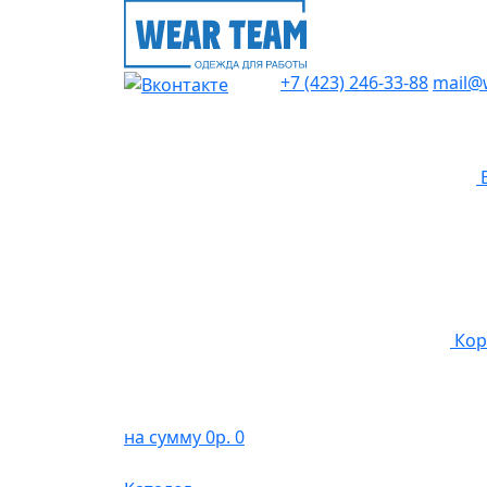
+7 (423) 246-33-88
mail@
Кор
на сумму 0р.
0