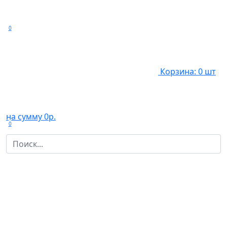
0
Корзина: 0 шт
на сумму 0р.
0