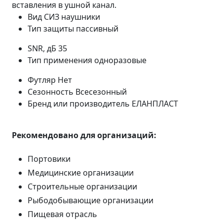
вставления в ушной канал.
Вид СИЗ
наушники
Тип защиты
пассивный
SNR, дБ
35
Тип применения
одноразовые
Футляр
Нет
Сезонность
Всесезонный
Бренд или производитель
ЕЛАНПЛАСТ
Рекомендовано для организаций:
Портовики
Медицинские организации
Строительные организации
Рыбодобывающие организации
Пищевая отрасль