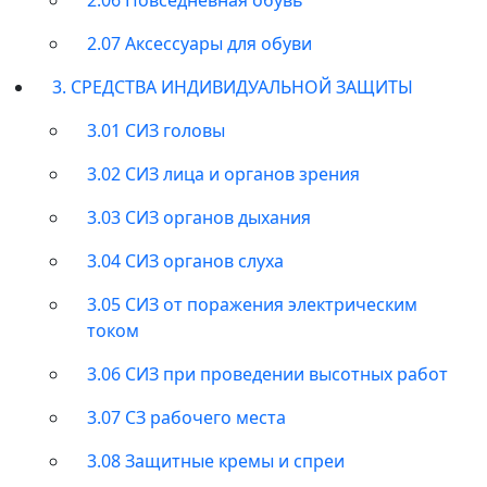
2.07 Аксессуары для обуви
3. СРЕДСТВА ИНДИВИДУАЛЬНОЙ ЗАЩИТЫ
3.01 СИЗ головы
3.02 СИЗ лица и органов зрения
3.03 СИЗ органов дыхания
3.04 СИЗ органов слуха
3.05 СИЗ от поражения электрическим
током
3.06 СИЗ при проведении высотных работ
3.07 СЗ рабочего места
3.08 Защитные кремы и спреи