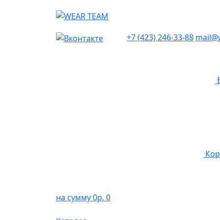
+7 (423) 246-33-88
mail@
Кор
на сумму 0р.
0