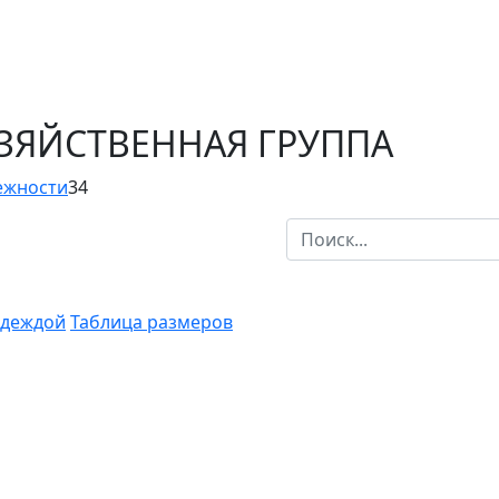
ОЗЯЙСТВЕННАЯ ГРУППА
ежности
34
одеждой
Таблица размеров