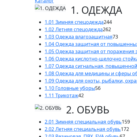
Каталог
1. ОДЕЖДА
1.01 Зимняя спецодежда
244
1.02 Летняя спецодежда
262
1.03 Одежда влагозащитная
73
1.04 Одежда защитная от повышенны
1.05 Одежда защитная от поражения 
1.06 Одежда кислотно-щелочно стойк
1.07 Одежда сигнальная, повышенно
1.08 Одежда для медицины и сферы 
1.09 Одежда для охоты, рыбалки, охр
1.10 Головные уборы
56
1.11 Трикотаж
42
2. ОБУВЬ
2.01 Зимняя специальная обувь
159
2.02 Летняя специальная обувь
172
2.03 Резиновая, ПВХ, EVA обувь
67