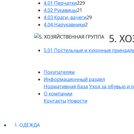
4.01 Перчатки
229
4.02 Рукавицы
21
4.03 Краги, вачеги
29
4.04 Нарукавники
2
5. Х
5.01 Постельные и кухонные принадл
Покупателям
Информационный раздел
Нормативная база
Уход за обувью и 
О компании
Контакты
Новости
1. ОДЕЖДА