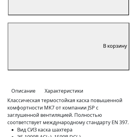
В корзину
Описание
Характеристики
Классическая термостойкая каска повышенной
комфортности MK7 от компании JSP с
заглушенной вентиляцией. Полностью
соответствует международному стандарту EN 397.
Вид СИЗ
каска шахтера
ЭБ
1000В AC(~), 1500В DC(-)