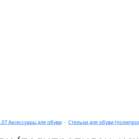
2.07 Аксессуары для обуви
Стельки для обуви (полипроп