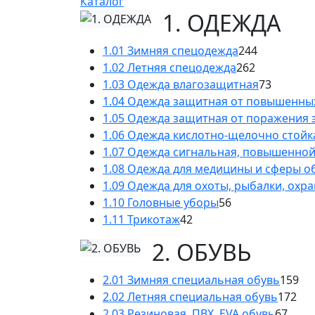
Каталог
1. ОДЕЖДА
1.01 Зимняя спецодежда
244
1.02 Летняя спецодежда
262
1.03 Одежда влагозащитная
73
1.04 Одежда защитная от повышенны
1.05 Одежда защитная от поражения 
1.06 Одежда кислотно-щелочно стойк
1.07 Одежда сигнальная, повышенно
1.08 Одежда для медицины и сферы 
1.09 Одежда для охоты, рыбалки, охр
1.10 Головные уборы
56
1.11 Трикотаж
42
2. ОБУВЬ
2.01 Зимняя специальная обувь
159
2.02 Летняя специальная обувь
172
2.03 Резиновая, ПВХ, EVA обувь
67