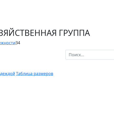
ОЗЯЙСТВЕННАЯ ГРУППА
ежности
34
одеждой
Таблица размеров