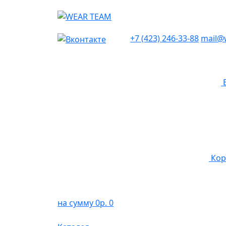
+7 (423) 246-33-88
mail@
Кор
на сумму 0р.
0