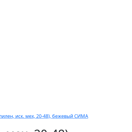
илен, иск. мех, 20-48), бежевый СИМА