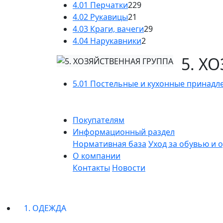
4.01 Перчатки
229
4.02 Рукавицы
21
4.03 Краги, вачеги
29
4.04 Нарукавники
2
5. Х
5.01 Постельные и кухонные принадл
Покупателям
Информационный раздел
Нормативная база
Уход за обувью и 
О компании
Контакты
Новости
1. ОДЕЖДА