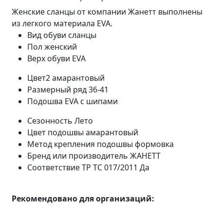
Женские сланцы от компании Жанетт выполнены
из легкого материала EVA.
Вид обуви
сланцы
Пол
женский
Верх обуви
EVA
Цвет2
амарантовый
Размерный ряд
36-41
Подошва
EVA с шипами
Сезонность
Лето
Цвет подошвы
амарантовый
Метод крепления подошвы
формовка
Бренд или производитель
ЖАНЕТТ
Соответствие ТР ТС 017/2011
Да
Рекомендовано для организаций: