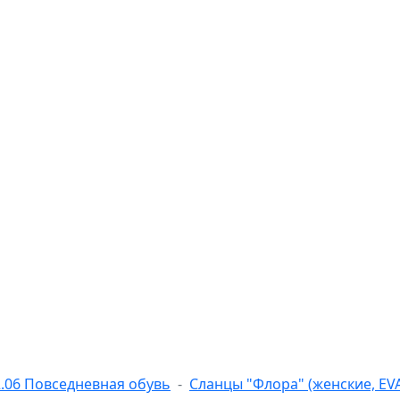
2.06 Повседневная обувь
Сланцы "Флора" (женские, EV