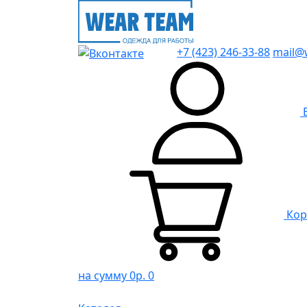
+7 (423) 246-33-88
mail@
Кор
на сумму 0р.
0