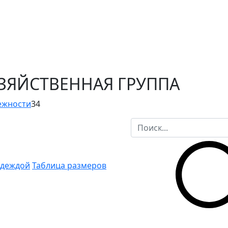
ОЗЯЙСТВЕННАЯ ГРУППА
ежности
34
одеждой
Таблица размеров