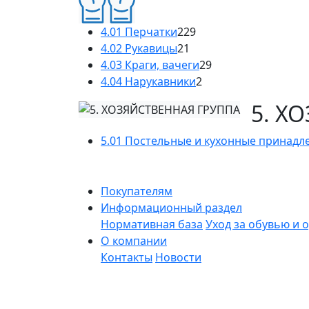
4.01 Перчатки
229
4.02 Рукавицы
21
4.03 Краги, вачеги
29
4.04 Нарукавники
2
5. Х
5.01 Постельные и кухонные принадл
Покупателям
Информационный раздел
Нормативная база
Уход за обувью и 
О компании
Контакты
Новости