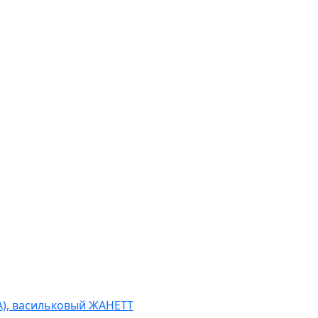
A), васильковый ЖАНЕТТ