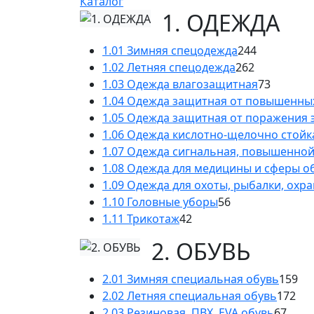
Каталог
1. ОДЕЖДА
1.01 Зимняя спецодежда
244
1.02 Летняя спецодежда
262
1.03 Одежда влагозащитная
73
1.04 Одежда защитная от повышенны
1.05 Одежда защитная от поражения 
1.06 Одежда кислотно-щелочно стойк
1.07 Одежда сигнальная, повышенно
1.08 Одежда для медицины и сферы 
1.09 Одежда для охоты, рыбалки, охр
1.10 Головные уборы
56
1.11 Трикотаж
42
2. ОБУВЬ
2.01 Зимняя специальная обувь
159
2.02 Летняя специальная обувь
172
2.03 Резиновая, ПВХ, EVA обувь
67