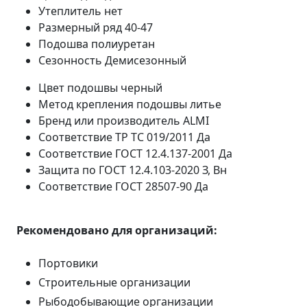
Утеплитель
нет
Размерный ряд
40-47
Подошва
полиуретан
Сезонность
Демисезонный
Цвет подошвы
черный
Метод крепления подошвы
литье
Бренд или производитель
ALMI
Соответствие ТР ТС 019/2011
Да
Соответствие ГОСТ 12.4.137-2001
Да
Защита по ГОСТ 12.4.103-2020
З, Вн
Соответствие ГОСТ 28507-90
Да
Рекомендовано для организаций:
Портовики
Строительные организации
Рыбодобывающие организации