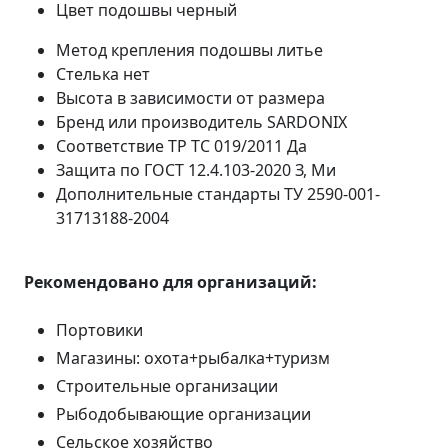
Цвет подошвы
черный
Метод крепления подошвы
литье
Стелька
нет
Высота
в зависимости от размера
Бренд или производитель
SARDONIX
Соответствие ТР ТС 019/2011
Да
Защита по ГОСТ 12.4.103-2020
З, Ми
Дополнительные стандарты
ТУ 2590-001-
31713188-2004
Рекомендовано для организаций:
Портовики
Магазины: охота+рыбалка+туризм
Строительные организации
Рыбодобывающие организации
Сельское хозяйство