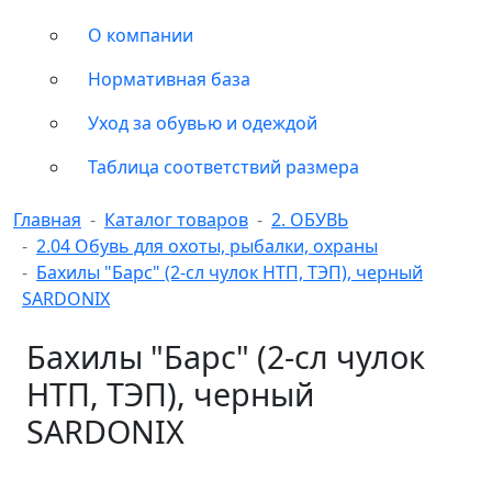
О компании
Нормативная база
Уход за обувью и одеждой
Таблица соответствий размера
Главная
Каталог товаров
2. ОБУВЬ
2.04 Обувь для охоты, рыбалки, охраны
Бахилы "Барс" (2-сл чулок НТП, ТЭП), черный
SARDONIX
Бахилы "Барс" (2-сл чулок
НТП, ТЭП), черный
SARDONIX