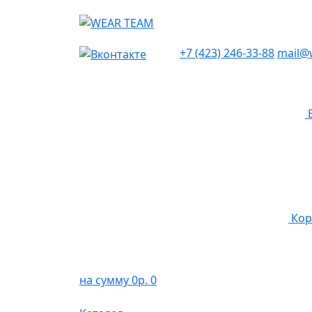
+7 (423) 246-33-88
mail@
Кор
на сумму 0р.
0