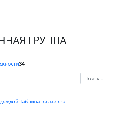
ЕННАЯ ГРУППА
ежности
34
одеждой
Таблица размеров