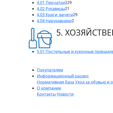
4.01 Перчатки
229
4.02 Рукавицы
21
4.03 Краги, вачеги
29
4.04 Нарукавники
2
5. ХОЗЯЙСТВ
5.01 Постельные и кухонные принадл
Покупателям
Информационный раздел
Нормативная база
Уход за обувью и 
О компании
Контакты
Новости