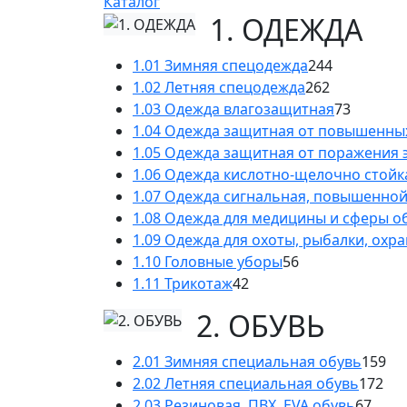
Каталог
1. ОДЕЖДА
1.01 Зимняя спецодежда
244
1.02 Летняя спецодежда
262
1.03 Одежда влагозащитная
73
1.04 Одежда защитная от повышенны
1.05 Одежда защитная от поражения 
1.06 Одежда кислотно-щелочно стойк
1.07 Одежда сигнальная, повышенно
1.08 Одежда для медицины и сферы 
1.09 Одежда для охоты, рыбалки, охр
1.10 Головные уборы
56
1.11 Трикотаж
42
2. ОБУВЬ
2.01 Зимняя специальная обувь
159
2.02 Летняя специальная обувь
172
2.03 Резиновая, ПВХ, EVA обувь
67