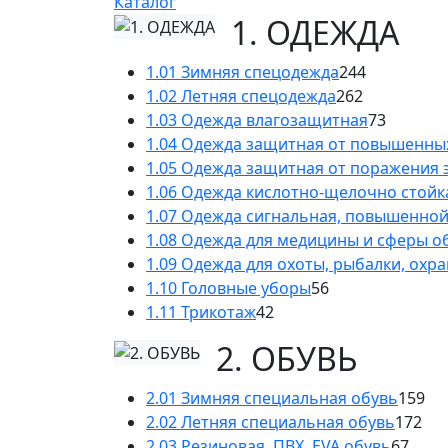
Каталог
1. ОДЕЖДА
1.01 Зимняя спецодежда
244
1.02 Летняя спецодежда
262
1.03 Одежда влагозащитная
73
1.04 Одежда защитная от повышенны
1.05 Одежда защитная от поражения 
1.06 Одежда кислотно-щелочно стойк
1.07 Одежда сигнальная, повышенно
1.08 Одежда для медицины и сферы 
1.09 Одежда для охоты, рыбалки, охр
1.10 Головные уборы
56
1.11 Трикотаж
42
2. ОБУВЬ
2.01 Зимняя специальная обувь
159
2.02 Летняя специальная обувь
172
2.03 Резиновая, ПВХ, EVA обувь
67