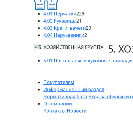
4.01 Перчатки
229
4.02 Рукавицы
21
4.03 Краги, вачеги
29
4.04 Нарукавники
2
5. Х
5.01 Постельные и кухонные принадл
Покупателям
Информационный раздел
Нормативная база
Уход за обувью и 
О компании
Контакты
Новости