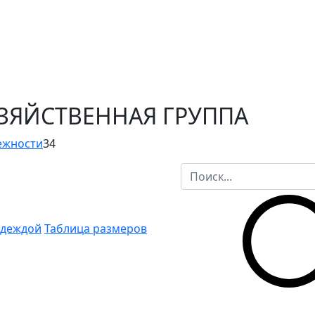
ОЗЯЙСТВЕННАЯ ГРУППА
ежности
34
одеждой
Таблица размеров