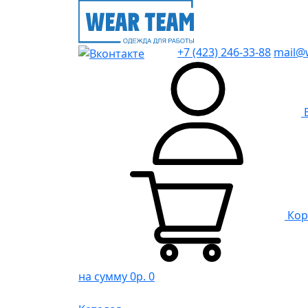
+7 (423) 246-33-88
mail@
Кор
на сумму 0р.
0