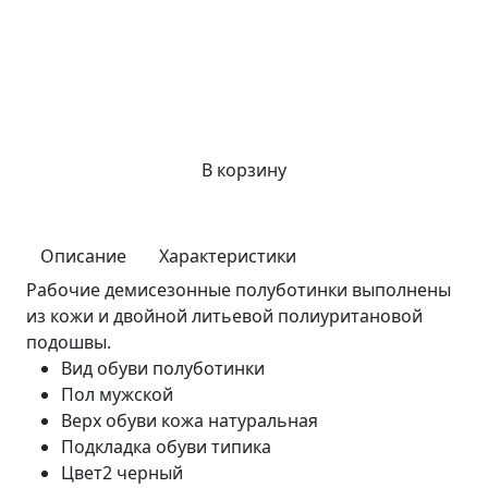
В корзину
Описание
Характеристики
Рабочие демисезонные полуботинки выполнены
из кожи и двойной литьевой полиуритановой
подошвы.
Вид обуви
полуботинки
Пол
мужской
Верх обуви
кожа натуральная
Подкладка обуви
типика
Цвет2
черный