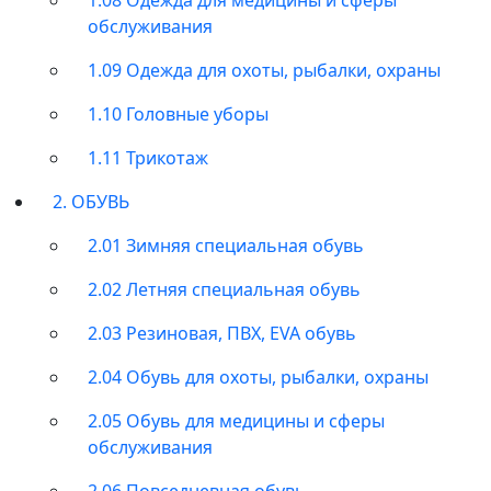
обслуживания
1.09 Одежда для охоты, рыбалки, охраны
1.10 Головные уборы
1.11 Трикотаж
2. ОБУВЬ
2.01 Зимняя специальная обувь
2.02 Летняя специальная обувь
2.03 Резиновая, ПВХ, EVA обувь
2.04 Обувь для охоты, рыбалки, охраны
2.05 Обувь для медицины и сферы
обслуживания
2.06 Повседневная обувь