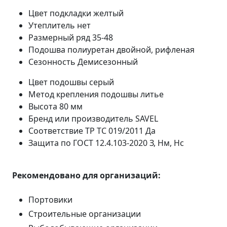
Цвет подкладки
желтый
Утеплитель
нет
Размерный ряд
35-48
Подошва
полиуретан двойной, рифленая
Сезонность
Демисезонный
Цвет подошвы
серый
Метод крепления подошвы
литье
Высота
80 мм
Бренд или производитель
SAVEL
Соответствие ТР ТС 019/2011
Да
Защита по ГОСТ 12.4.103-2020
З, Нм, Нс
Рекомендовано для организаций:
Портовики
Строительные организации