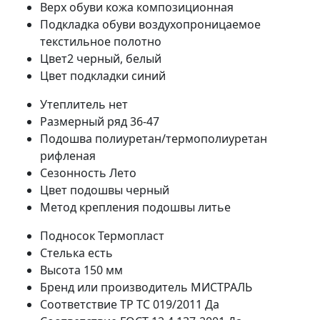
Верх обуви
кожа композиционная
Подкладка обуви
воздухопроницаемое
текстильное полотно
Цвет2
черный, белый
Цвет подкладки
синий
Утеплитель
нет
Размерный ряд
36-47
Подошва
полиуретан/термополиуретан
рифленая
Сезонность
Лето
Цвет подошвы
черный
Метод крепления подошвы
литье
Подносок
Термопласт
Стелька
есть
Высота
150 мм
Бренд или производитель
МИСТРАЛЬ
Соответствие ТР ТС 019/2011
Да