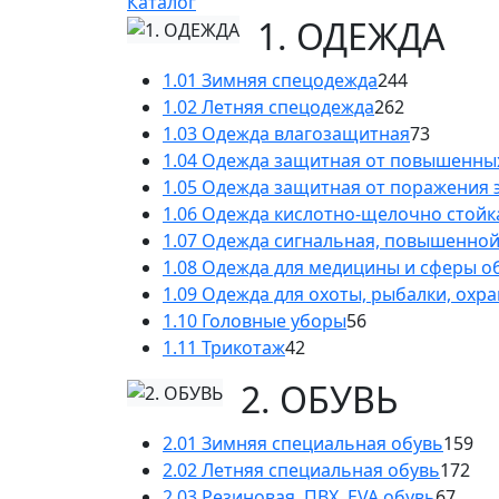
Каталог
1. ОДЕЖДА
1.01 Зимняя спецодежда
244
1.02 Летняя спецодежда
262
1.03 Одежда влагозащитная
73
1.04 Одежда защитная от повышенны
1.05 Одежда защитная от поражения 
1.06 Одежда кислотно-щелочно стойк
1.07 Одежда сигнальная, повышенно
1.08 Одежда для медицины и сферы 
1.09 Одежда для охоты, рыбалки, охр
1.10 Головные уборы
56
1.11 Трикотаж
42
2. ОБУВЬ
2.01 Зимняя специальная обувь
159
2.02 Летняя специальная обувь
172
2.03 Резиновая, ПВХ, EVA обувь
67