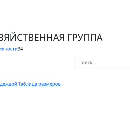
ОЗЯЙСТВЕННАЯ ГРУППА
ежности
34
одеждой
Таблица размеров