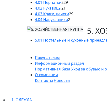
4.01 Перчатки
229
4.02 Рукавицы
21
4.03 Краги, вачеги
29
4.04 Нарукавники
2
5. Х
5.01 Постельные и кухонные принадл
Покупателям
Информационный раздел
Нормативная база
Уход за обувью и 
О компании
Контакты
Новости
1. ОДЕЖДА