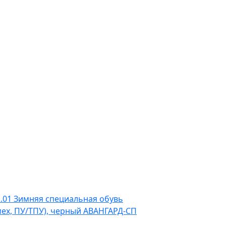
2.01 Зимняя специальная обувь
.мех, ПУ/ТПУ), черный АВАНГАРД-СП