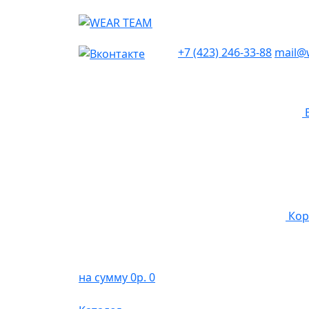
+7 (423) 246-33-88
mail@
Кор
на сумму 0р.
0