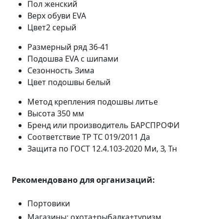
Пол
женский
Верх обуви
EVA
Цвет2
серый
Размерный ряд
36-41
Подошва
EVA с шипами
Сезонность
Зима
Цвет подошвы
белый
Метод крепления подошвы
литье
Высота
350 мм
Бренд или производитель
БАРСПРОФИ
Соответствие ТР ТС 019/2011
Да
Защита по ГОСТ 12.4.103-2020
Ми, З, Тн
Рекомендовано для организаций:
Портовики
Магазины: охота+рыбалка+туризм