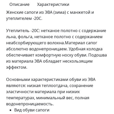
Описание
Характеристики
Женские сапоги из ЭВА (зима) с манжетой и
утеплителем -20С.
Утеплитель -20С: нетканое полотно с содержание
льна, фольга, нетканое полотно с содержанием
неабсорбирующего волокна.Материал сапог
абсолютно водонепроницаем. Удобная колодка
обеспечивает комфортную носку обуви. Подошва
из материала ЭВА обладает нескользящим
эффектом.
Основными характеристиками обуви из ЭВА
являются: низкая теплоотдача, сохранение
эластичности материала при низких
температурах, минимальный вес, полная
водонепроницаемость.
Вид обуви
сапоги