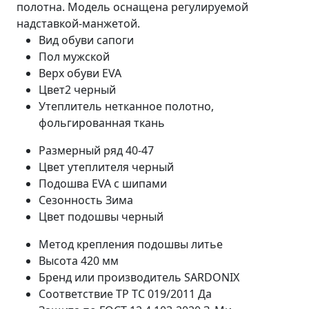
полотна. Модель оснащена регулируемой
надставкой-манжетой.
Вид обуви
сапоги
Пол
мужской
Верх обуви
EVA
Цвет2
черный
Утеплитель
нетканное полотно,
фольгированная ткань
Размерный ряд
40-47
Цвет утеплителя
черный
Подошва
EVA с шипами
Сезонность
Зима
Цвет подошвы
черный
Метод крепления подошвы
литье
Высота
420 мм
Бренд или производитель
SARDONIX
Соответствие ТР ТС 019/2011
Да