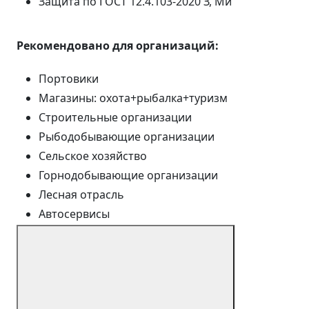
Защита по ГОСТ 12.4.103-2020
З, Ми
Рекомендовано для организаций:
Портовики
Магазины: охота+рыбалка+туризм
Строительные организации
Рыбодобывающие организации
Сельское хозяйство
Горнодобывающие организации
Лесная отрасль
Автосервисы