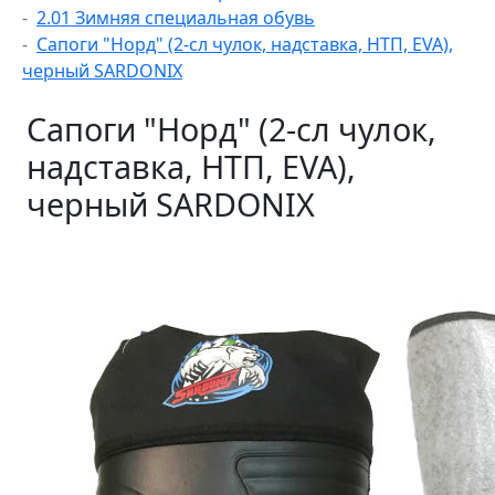
2.01 Зимняя специальная обувь
Сапоги "Норд" (2-сл чулок, надставка, НТП, EVA),
черный SARDONIX
Сапоги "Норд" (2-сл чулок,
надставка, НТП, EVA),
черный SARDONIX