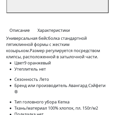
Описание
Характеристики
Универсальная бейсболка стандартной
пятиклинной формы с жестким
козырьком.Размер регулируется посредством
клипсы, расположенной в затылочной части.
Цвет9
оранжевый
Утеплитель
нет
Сезонность
Лето
Бренд или производитель
Авангард Сэйфети
®
Тип головного убора
Кепка
Ткань/материал
100% хлопок, пл. 150г/м2
Подкладка
нет