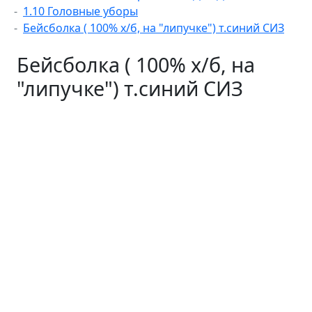
1.10 Головные уборы
Бейсболка ( 100% х/б, на "липучке") т.синий СИЗ
Бейсболка ( 100% х/б, на
"липучке") т.синий СИЗ