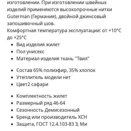
изготовлении. При изготовлении швейных
изделий применяются высокопрочные нитки
Guterman (Германия), двойной джинсовый
запошивочный шов.
Комфортная температура эксплуатации: от +10°С
до +25°С
Вид изделия
жилет
Пол
унисекс
Материал изделия
ткань "Твил"
Состав
65% полиэфир, 35% хлопок
Утеплитель модели
нет
Цвет2
сафари
Комплектность
жилет
Размерный ряд
46-64
Сезонность
Демисезонный
Бренд или производитель
ХСН
Защита, ГОСТ 12.4.103-83
З, Ми