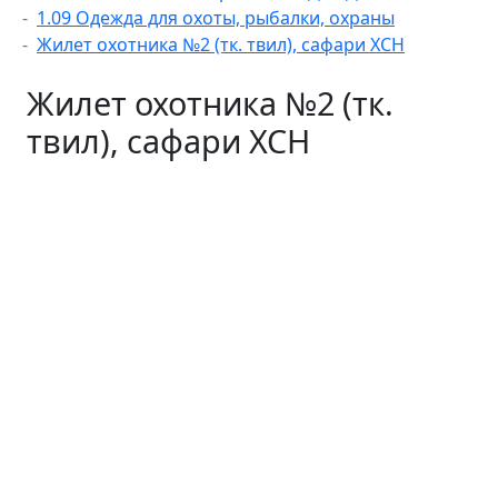
1.09 Одежда для охоты, рыбалки, охраны
Жилет охотника №2 (тк. твил), сафари ХСН
Жилет охотника №2 (тк.
твил), сафари ХСН