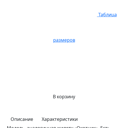
Таблица
размеров
В корзину
Описание
Характеристики
Модель, аналогичная жилету «Охотник». Есть