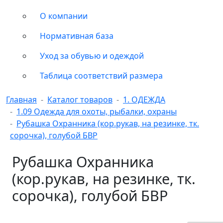
О компании
Нормативная база
Уход за обувью и одеждой
Таблица соответствий размера
Главная
Каталог товаров
1. ОДЕЖДА
1.09 Одежда для охоты, рыбалки, охраны
Рубашка Охранника (кор.рукав, на резинке, тк.
сорочка), голубой БВР
Рубашка Охранника
(кор.рукав, на резинке, тк.
сорочка), голубой БВР