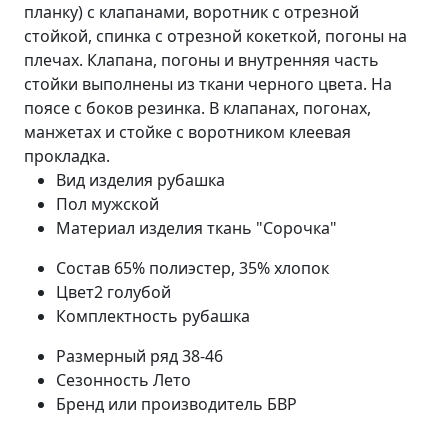
планку) с клапанами, воротник с отрезной
стойкой, спинка с отрезной кокеткой, погоны на
плечах. Клапана, погоны и внутренняя часть
стойки выполнены из ткани черного цвета. На
поясе с боков резинка. В клапанах, погонах,
манжетах и стойке с воротником клеевая
прокладка.
Вид изделия
рубашка
Пол
мужской
Материал изделия
ткань "Сорочка"
Состав
65% полиэстер, 35% хлопок
Цвет2
голубой
Комплектность
рубашка
Размерный ряд
38-46
Сезонность
Лето
Бренд или производитель
БВР