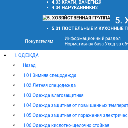
4.03 КРАГИ, ВАЧЕГИ
29
4.04 НАРУКАВНИКИ
2
5.
5.01 ПОСТЕЛЬНЫЕ И КУХОННЫЕ
Информационный раздел
Покупателям
Нормативная база
Уход за о
1. ОДЕЖДА
Назад
1.01 Зимняя спецодежда
1.02 Летняя спецодежда
1.03 Одежда влагозащитная
1.04 Одежда защитная от повышенных темпера
1.05 Одежда защитная от поражения электриче
1.06 Одежда кислотно-щелочно стойкая