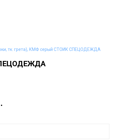
рюки, тк. грета), КМФ серый СТОИК СПЕЦОДЕЖДА
К СПЕЦОДЕЖДА
.