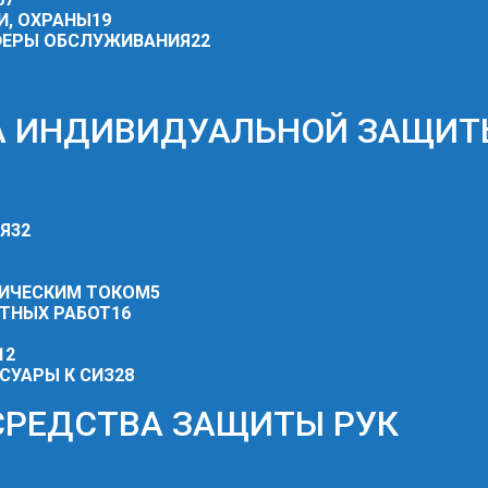
И, ОХРАНЫ
19
СФЕРЫ ОБСЛУЖИВАНИЯ
22
ВА ИНДИВИДУАЛЬНОЙ ЗАЩИТ
ИЯ
32
РИЧЕСКИМ ТОКОМ
5
ОТНЫХ РАБОТ
16
12
СУАРЫ К СИЗ
28
 СРЕДСТВА ЗАЩИТЫ РУК