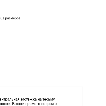
ица размеров
центральная застежка на тесьму
нопки. Брюки прямого покроя с