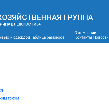
 ХОЗЯЙСТВЕННАЯ ГРУППА
 ПРИНАДЛЕЖНОСТИ
34
О компании
бувью и одеждой
Таблица размеров
Контакты
Новости
тур
ским током