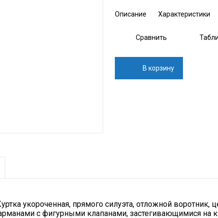
Описание
Характеристики
Сравнить
Табл
В корзину
. Куртка укороченная, прямого силуэта, отложной воротник, 
арманами с фигурными клапанами, застегивающимися на к