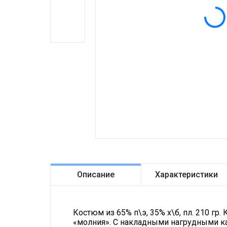
Описание
Характеристики
Костюм из 65% п\э, 35% х\б, пл. 210 гр
«молния». С накладными нагрудными к