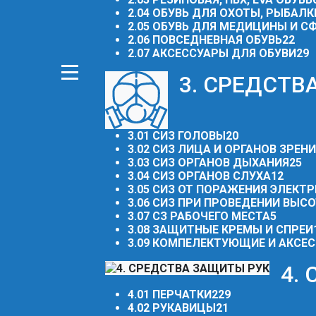
2.04 ОБУВЬ ДЛЯ ОХОТЫ, РЫБАЛК
2.05 ОБУВЬ ДЛЯ МЕДИЦИНЫ И 
2.06 ПОВСЕДНЕВНАЯ ОБУВЬ
22
2.07 АКСЕССУАРЫ ДЛЯ ОБУВИ
29
3. СРЕДСТ
3.01 СИЗ ГОЛОВЫ
20
3.02 СИЗ ЛИЦА И ОРГАНОВ ЗРЕН
3.03 СИЗ ОРГАНОВ ДЫХАНИЯ
25
3.04 СИЗ ОРГАНОВ СЛУХА
12
3.05 СИЗ ОТ ПОРАЖЕНИЯ ЭЛЕКТ
3.06 СИЗ ПРИ ПРОВЕДЕНИИ ВЫС
3.07 СЗ РАБОЧЕГО МЕСТА
5
3.08 ЗАЩИТНЫЕ КРЕМЫ И СПРЕИ
3.09 КОМПЕЛЕКТУЮЩИЕ И АКСЕС
4.
4.01 ПЕРЧАТКИ
229
4.02 РУКАВИЦЫ
21