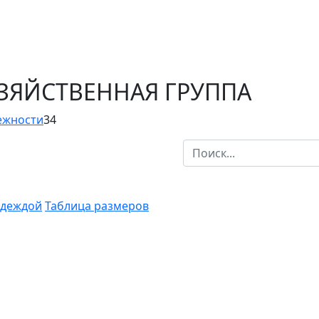
ОЗЯЙСТВЕННАЯ ГРУППА
ежности
34
одеждой
Таблица размеров