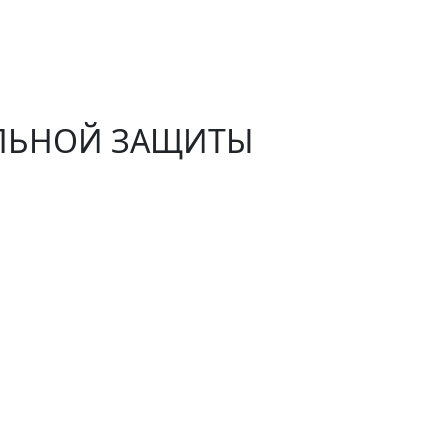
АЛЬНОЙ ЗАЩИТЫ