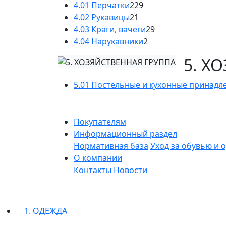
4.01 Перчатки
229
4.02 Рукавицы
21
4.03 Краги, вачеги
29
4.04 Нарукавники
2
5. Х
5.01 Постельные и кухонные принадл
Покупателям
Информационный раздел
Нормативная база
Уход за обувью и 
О компании
Контакты
Новости
1. ОДЕЖДА