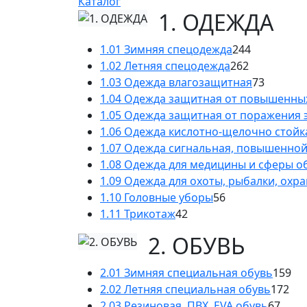
Каталог
1. ОДЕЖДА
1.01 Зимняя спецодежда
244
1.02 Летняя спецодежда
262
1.03 Одежда влагозащитная
73
1.04 Одежда защитная от повышенны
1.05 Одежда защитная от поражения 
1.06 Одежда кислотно-щелочно стойк
1.07 Одежда сигнальная, повышенно
1.08 Одежда для медицины и сферы 
1.09 Одежда для охоты, рыбалки, охр
1.10 Головные уборы
56
1.11 Трикотаж
42
2. ОБУВЬ
2.01 Зимняя специальная обувь
159
2.02 Летняя специальная обувь
172
2.03 Резиновая, ПВХ, EVA обувь
67