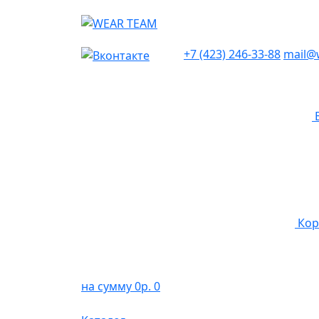
+7 (423) 246-33-88
mail@
Кор
на сумму 0р.
0