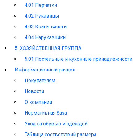
4.01 Перчатки
4.02 Рукавицы
4.03 Краги, вачеги
4.04 Нарукавники
5. ХОЗЯЙСТВЕННАЯ ГРУППА
5.01 Постельные и кухонные принадлежности
Информационный раздел
Покупателям
Новости
О компании
Нормативная база
Уход за обувью и одеждой
Таблица соответствий размера