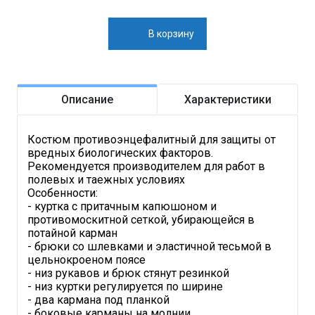
В корзину
Описание
Характеристики
Костюм противоэнцефалитный для защиты от
вредных биологических факторов.
Рекомендуется производителем для работ в
полевых и таежных условиях
Особенности:
- куртка с притачным капюшоном и
противомоскитной сеткой, убирающейся в
потайной карман
- брюки со шлевками и эластичной тесьмой в
цельнокроеном поясе
- низ рукавов и брюк стянут резинкой
- низ куртки регулируется по ширине
- два кармана под планкой
- боковые карманы на молнии