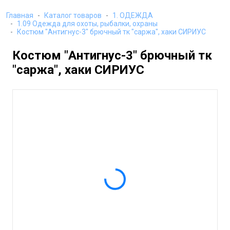
Главная
Каталог товаров
1. ОДЕЖДА
1.09 Одежда для охоты, рыбалки, охраны
Костюм "Антигнус-3" брючный тк "саржа", хаки СИРИУС
Костюм "Антигнус-3" брючный тк
"саржа", хаки СИРИУС