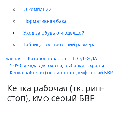
О компании
Нормативная база
Уход за обувью и одеждой
Таблица соответствий размера
Главная
Каталог товаров
1. ОДЕЖДА
1.09 Одежда для охоты, рыбалки, охраны
Кепка рабочая (тк. рип-стоп), кмф серый БВР
Кепка рабочая (тк. рип-
стоп), кмф серый БВР