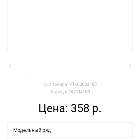
Код товара:
УТ-00003185
Артикул:
ЖИЛ4109
Цена: 358 р.
Модельный ряд