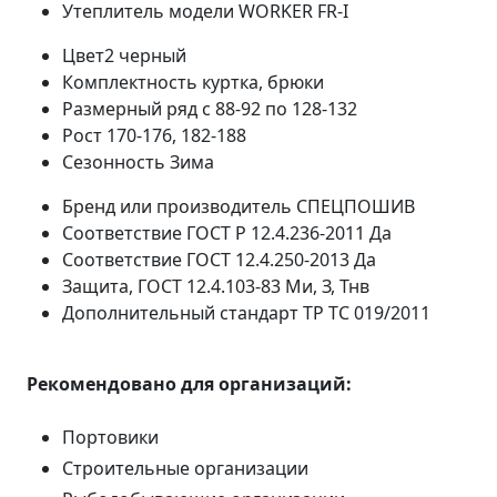
Утеплитель модели
WORKER FR-I
Цвет2
черный
Комплектность
куртка, брюки
Размерный ряд
с 88-92 по 128-132
Рост
170-176, 182-188
Сезонность
Зима
Бренд или производитель
СПЕЦПОШИВ
Соответствие ГОСТ Р 12.4.236-2011
Да
Соответствие ГОСТ 12.4.250-2013
Да
Защита, ГОСТ 12.4.103-83
Ми, З, Тнв
Дополнительный стандарт
ТР ТС 019/2011
Рекомендовано для организаций:
Портовики
Строительные организации