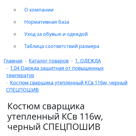
О компании
Нормативная база
Уход за обувью и одеждой
Таблица соответствий размера
Главная
Каталог товаров
1. ОДЕЖДА
1.04 Одежда защитная от повышенных
температур
Костюм сварщика утепленный КСв 116w, черный
СПЕЦПОШИВ
Костюм сварщика
утепленный КСв 116w,
черный СПЕЦПОШИВ