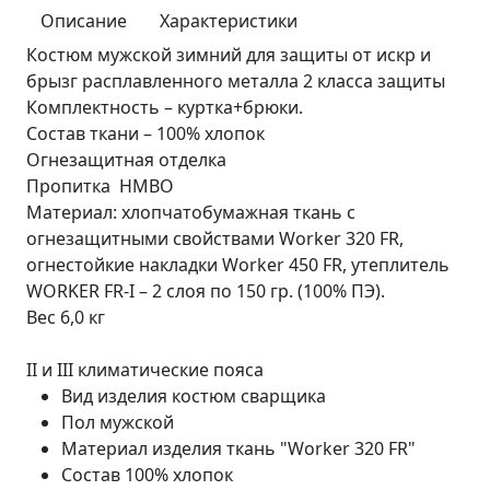
Описание
Характеристики
Костюм мужской зимний для защиты от искр и
брызг расплавленного металла 2 класса защиты
Комплектность – куртка+брюки.
Состав ткани – 100% хлопок
Огнезащитная отделка
Пропитка НМВО
Материал: хлопчатобумажная ткань с
огнезащитными свойствами Worker 320 FR,
огнестойкие накладки Worker 450 FR, утеплитель
WORKER FR-I – 2 слоя по 150 гр. (100% ПЭ).
Вес 6,0 кг
II и III климатические пояса
Вид изделия
костюм сварщика
Пол
мужской
Материал изделия
ткань "Worker 320 FR"
Состав
100% хлопок