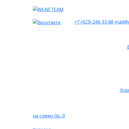
+7 (423) 246-33-88
mail@
Кор
на сумму 0р.
0