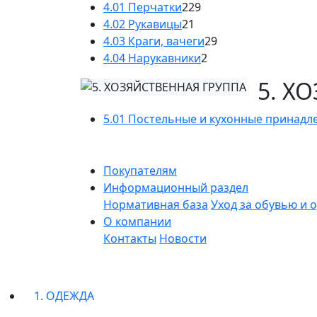
4.01 Перчатки
229
4.02 Рукавицы
21
4.03 Краги, вачеги
29
4.04 Нарукавники
2
5. Х
5.01 Постельные и кухонные принадл
Покупателям
Информационный раздел
Нормативная база
Уход за обувью и 
О компании
Контакты
Новости
1. ОДЕЖДА