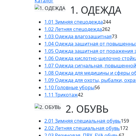
Каталог
1. ОДЕЖДА
1.01 Зимняя спецодежда
244
1.02 Летняя спецодежда
262
1.03 Одежда влагозащитная
73
1.04 Одежда защитная от повышенны
1.05 Одежда защитная от поражения 
1.06 Одежда кислотно-щелочно стойк
1.07 Одежда сигнальная, повышенно
1.08 Одежда для медицины и сферы 
1.09 Одежда для охоты, рыбалки, охр
1.10 Головные уборы
56
1.11 Трикотаж
42
2. ОБУВЬ
2.01 Зимняя специальная обувь
159
2.02 Летняя специальная обувь
172
2.03 Резиновая, ПВХ, EVA обувь
67