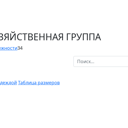
ОЗЯЙСТВЕННАЯ ГРУППА
ежности
34
одеждой
Таблица размеров