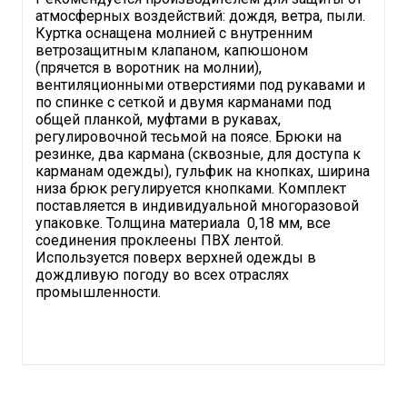
атмосферных воздействий: дождя, ветра, пыли.
Куртка оснащена молнией с внутренним
ветрозащитным клапаном, капюшоном
(прячется в воротник на молнии),
вентиляционными отверстиями под рукавами и
по спинке с сеткой и двумя карманами под
общей планкой, муфтами в рукавах,
регулировочной тесьмой на поясе. Брюки на
резинке, два кармана (сквозные, для доступа к
карманам одежды), гульфик на кнопках, ширина
низа брюк регулируется кнопками. Комплект
поставляется в индивидуальной многоразовой
упаковке. Толщина материала 0,18 мм, все
соединения проклеены ПВХ лентой.
Используется поверх верхней одежды в
дождливую погоду во всех отраслях
промышленности.