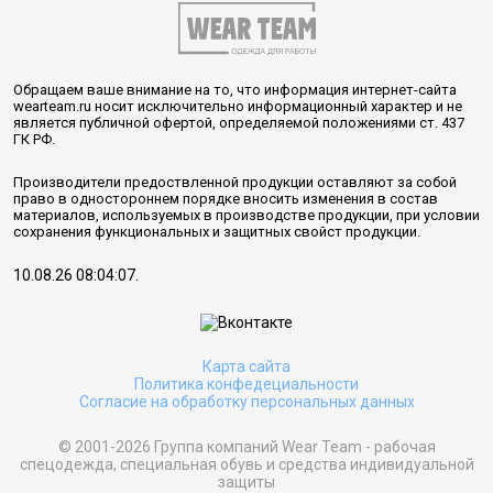
Обращаем ваше внимание на то, что информация интернет-сайта
wearteam.ru носит исключительно информационный характер и не
является публичной офертой, определяемой положениями ст. 437
ГК РФ.
Производители предоствленной продукции оставляют за собой
право в одностороннем порядке вносить изменения в состав
материалов, используемых в производстве продукции, при условии
сохранения функциональных и защитных свойст продукции.
10.08.26 08:04:07.
Карта сайта
Политика конфедециальности
Согласие на обработку персональных данных
© 2001-2026 Группа компаний Wear Team - рабочая
спецодежда, специальная обувь и средства индивидуальной
защиты