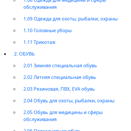
обслуживания
1.09 Одежда для охоты, рыбалки, охраны
1.10 Головные уборы
1.11 Трикотаж
2. ОБУВЬ
2.01 Зимняя специальная обувь
2.02 Летняя специальная обувь
2.03 Резиновая, ПВХ, EVA обувь
2.04 Обувь для охоты, рыбалки, охраны
2.05 Обувь для медицины и сферы
обслуживания
2.06 Повседневная обувь