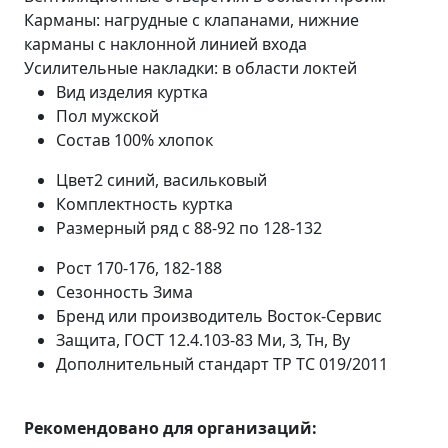
Карманы: нагрудные с клапанами, нижние
карманы с наклонной линией входа
Усилительные накладки: в области локтей
Вид изделия
куртка
Пол
мужской
Состав
100% хлопок
Цвет2
синий, васильковый
Комплектность
куртка
Размерный ряд
с 88-92 по 128-132
Рост
170-176, 182-188
Сезонность
Зима
Бренд или производитель
Восток-Сервис
Защита, ГОСТ 12.4.103-83
Ми, З, Тн, Ву
Дополнительный стандарт
ТР ТС 019/2011
Рекомендовано для организаций: