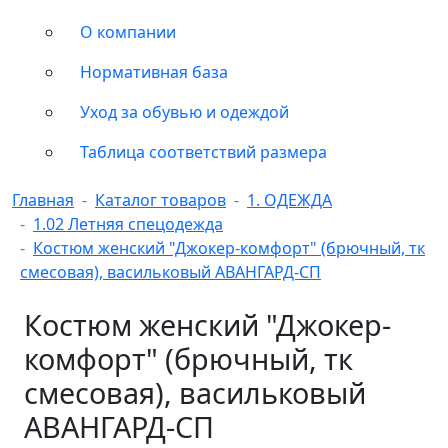
О компании
Нормативная база
Уход за обувью и одеждой
Таблица соответствий размера
Главная
Каталог товаров
1. ОДЕЖДА
1.02 Летняя спецодежда
Костюм женский "Джокер-комфорт" (брючный, тк
смесовая), васильковый АВАНГАРД-СП
Костюм женский "Джокер-
комфорт" (брючный, тк
смесовая), васильковый
АВАНГАРД-СП