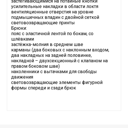
застёгивающимися на потайные кнопки
усилительные накладки в области локтя
вентиляционные отверстия на уровне
подмышечных впадин с двойной сеткой
световозвращающие принты
Брюки:
пояс с эластичной лентой по бокам, со
шлёвками
застёжка-молния в среднем шве
карманы (два боковых с наклонным входом,
два накладных на задней половинке,
накладной – двухсекционный с клапаном на
правом боковом шве)
наколенники с вытачками для свободы
движения
световозвращающие элементы фигурной
формы спереди и сзади брюк