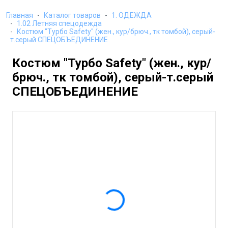
Главная
Каталог товаров
1. ОДЕЖДА
1.02 Летняя спецодежда
Костюм "Турбо Safety" (жен., кур/брюч., тк томбой), серый-
т.серый СПЕЦОБЪЕДИНЕНИЕ
Костюм "Турбо Safety" (жен., кур/
брюч., тк томбой), серый-т.серый
СПЕЦОБЪЕДИНЕНИЕ