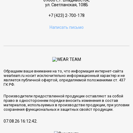
690001, г. Владивосток,
ул. Светланская, 108Б
+7 (423) 2-700-178
Написать письмо
Обращаем ваше внимание на то, что информация интернет-сайта
wearteam.ru носит исключительно информационный характер и не
является публичной офертой, определяемой положениями ст. 437
ГК РФ.
Производители предоствленной продукции оставляют за собой
право в одностороннем порядке вносить изменения в состав
материалов, используемых в производстве продукции, при условии
сохранения функциональных и защитных свойст продукции.
07.08.26 16:12:42.