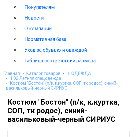
Покупателям
Новости
О компании
Нормативная база
Уход за обувью и одеждой
Таблица соответствий размера
Главная
Каталог товаров
1. ОДЕЖДА
1.02 Летняя спецодежда
Костюм "Бостон" (п/к, к.куртка, СОП, тк родос), синий-
васильковый-черный СИРИУС
Костюм "Бостон" (п/к, к.куртка,
СОП, тк родос), синий-
васильковый-черный СИРИУС