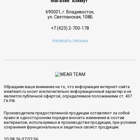
Магазин "Азимут"
690001, г. Владивосток,
ул. Светланская, 108Б
+7 (423) 2-700-178
Написать письмо
Обращаем ваше внимание на то, что информация интернет-сайта
wearteam.ru носит исключительно информационный характер и не
является публичной офертой, определяемой положениями ст. 437
ГК РФ.
Производители предоствленной продукции оставляют за собой
право в одностороннем порядке вносить изменения в состав
материалов, используемых в производстве продукции, при условии
сохранения функциональных и защитных свойст продукции.
10.08.26 07:02:56.