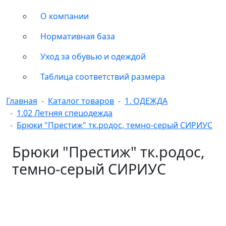
О компании
Нормативная база
Уход за обувью и одеждой
Таблица соответствий размера
Главная
Каталог товаров
1. ОДЕЖДА
1.02 Летняя спецодежда
Брюки "Престиж" тк.родос, темно-серый СИРИУС
Брюки "Престиж" тк.родос,
темно-серый СИРИУС