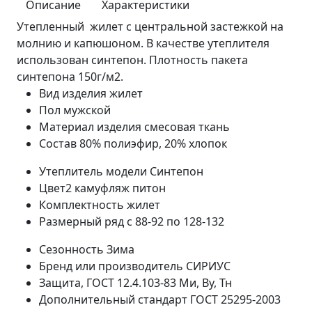
Описание
Характеристики
Утепленный жилет с центральной застежкой на
молнию и капюшоном. В качестве утеплителя
использован синтепон. Плотность пакета
синтепона 150г/м2.
Вид изделия
жилет
Пол
мужской
Материал изделия
смесовая ткань
Состав
80% полиэфир, 20% хлопок
Утеплитель модели
Синтепон
Цвет2
камуфляж питон
Комплектность
жилет
Размерный ряд
с 88-92 по 128-132
Сезонность
Зима
Бренд или производитель
СИРИУС
Защита, ГОСТ 12.4.103-83
Ми, Ву, Тн
Дополнительный стандарт
ГОСТ 25295-2003