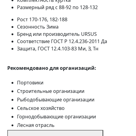
Комплектность
куртка
Размерный ряд
с 88-92 по 128-132
Рост
170-176, 182-188
Сезонность
Зима
Бренд или производитель
URSUS
Соответствие ГОСТ Р 12.4.236-2011
Да
Защита, ГОСТ 12.4.103-83
Ми, З, Тн
Рекомендовано для организаций:
Портовики
Строительные организации
Рыбодобывающие организации
Сельское хозяйство
Горнодобывающие организации
Лесная отрасль