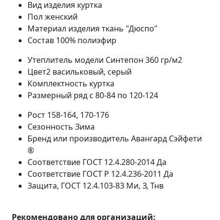
Вид изделия
куртка
Пол
женский
Материал изделия
ткань "Дюспо"
Состав
100% полиэфир
Утеплитель модели
Синтепон 360 гр/м2
Цвет2
васильковый, серый
Комплектность
куртка
Размерный ряд
с 80-84 по 120-124
Рост
158-164, 170-176
Сезонность
Зима
Бренд или производитель
Авангард Сэйфети
®
Соответствие ГОСТ 12.4.280-2014
Да
Соответствие ГОСТ Р 12.4.236-2011
Да
Защита, ГОСТ 12.4.103-83
Ми, З, Тнв
Рекомендовано для организаций: