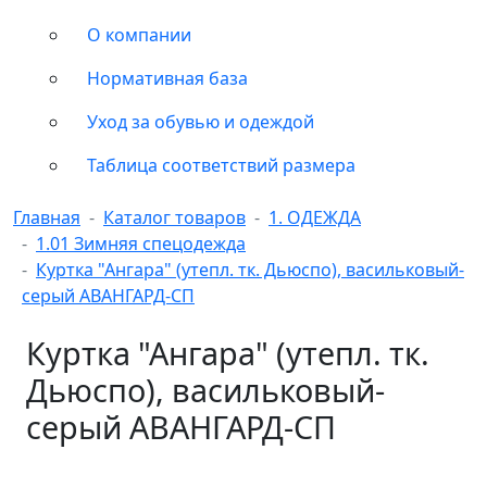
О компании
Нормативная база
Уход за обувью и одеждой
Таблица соответствий размера
Главная
Каталог товаров
1. ОДЕЖДА
1.01 Зимняя спецодежда
Куртка "Ангара" (утепл. тк. Дьюспо), васильковый-
серый АВАНГАРД-СП
Куртка "Ангара" (утепл. тк.
Дьюспо), васильковый-
серый АВАНГАРД-СП