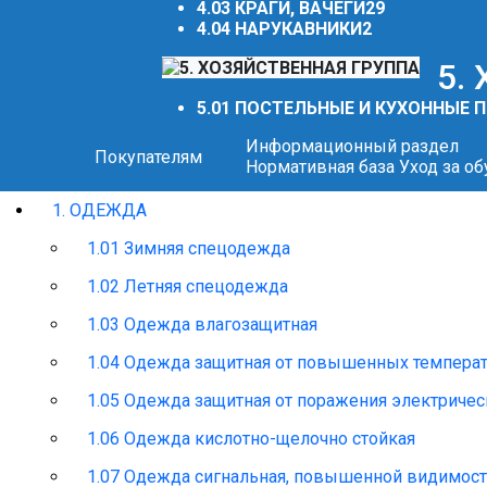
4.03 КРАГИ, ВАЧЕГИ
29
4.04 НАРУКАВНИКИ
2
5.
5.01 ПОСТЕЛЬНЫЕ И КУХОННЫЕ
Информационный раздел
Покупателям
Нормативная база
Уход за о
1. ОДЕЖДА
1.01 Зимняя спецодежда
1.02 Летняя спецодежда
1.03 Одежда влагозащитная
1.04 Одежда защитная от повышенных темпера
1.05 Одежда защитная от поражения электриче
1.06 Одежда кислотно-щелочно стойкая
1.07 Одежда сигнальная, повышенной видимос