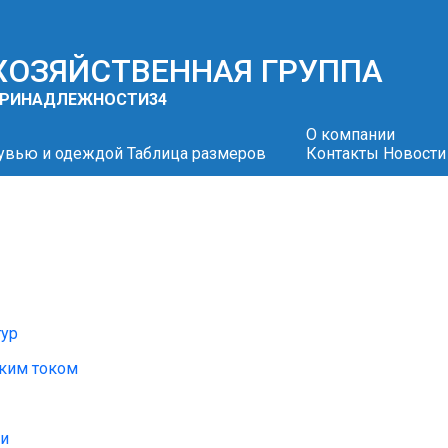
 ХОЗЯЙСТВЕННАЯ ГРУППА
 ПРИНАДЛЕЖНОСТИ
34
О компании
бувью и одеждой
Таблица размеров
Контакты
Новости
тур
ским током
ти