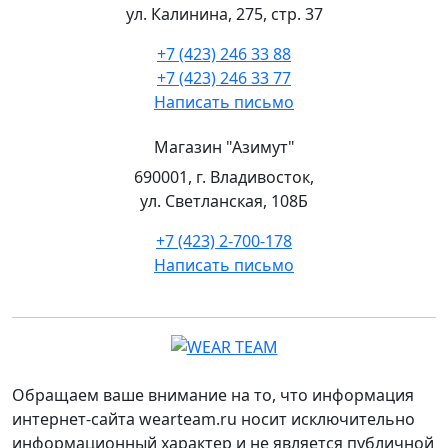
Россия
ул. Калинина, 275, стр. 37
+7 (423) 246 33 88
Рекомендовано для организаций:
+7 (423) 246 33 77
Написать письмо
Портовики
Магазины: охота+рыбалка+туризм
Магазин "Азимут"
Медицинские организации
690001, г. Владивосток,
Строительные организации
ул. Светланская, 108Б
Рыбодобывающие организации
+7 (423) 2-700-178
Пищевая отрасль
Написать письмо
Сельское хозяйство
Горнодобывающие организации
Лесная отрасль
Автосервисы
Обращаем ваше внимание на то, что информация
интернет-сайта wearteam.ru носит исключительно
информационный характер и не является публичной