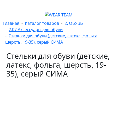
Главная
Каталог товаров
2. ОБУВЬ
2.07 Аксессуары для обуви
Стельки для обуви (детские, латекс, фольга,
шерсть, 19-35), серый СИМА
Стельки для обуви (детские,
латекс, фольга, шерсть, 19-
35), серый СИМА