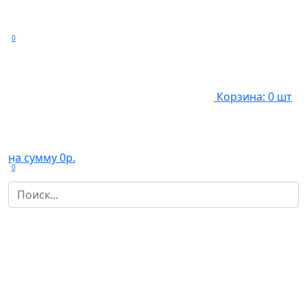
0
Корзина: 0 шт
на сумму 0р.
0