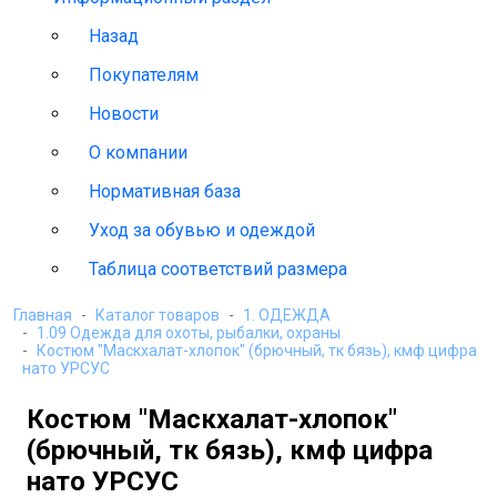
Назад
Покупателям
Новости
О компании
Нормативная база
Уход за обувью и одеждой
Таблица соответствий размера
Главная
Каталог товаров
1. ОДЕЖДА
1.09 Одежда для охоты, рыбалки, охраны
Костюм "Маскхалат-хлопок" (брючный, тк бязь), кмф цифра
нато УРСУС
Костюм "Маскхалат-хлопок"
(брючный, тк бязь), кмф цифра
нато УРСУС