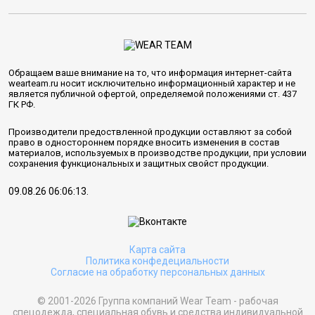
Обращаем ваше внимание на то, что информация интернет-сайта
wearteam.ru носит исключительно информационный характер и не
является публичной офертой, определяемой положениями ст. 437
ГК РФ.
Производители предоствленной продукции оставляют за собой
право в одностороннем порядке вносить изменения в состав
материалов, используемых в производстве продукции, при условии
сохранения функциональных и защитных свойст продукции.
09.08.26 06:06:13.
Карта сайта
Политика конфедециальности
Согласие на обработку персональных данных
© 2001-2026 Группа компаний Wear Team - рабочая
спецодежда, специальная обувь и средства индивидуальной